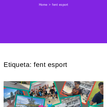
Home
fent esport
Etiqueta:
fent esport