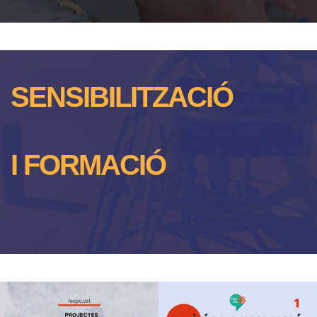
SENSIBILITZACIÓ
I FORMACIÓ