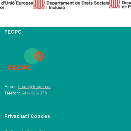
FECPC
Email:
fecpc@fecpc.cat
Telèfon:
644-416-378
Privacitat i Cookies