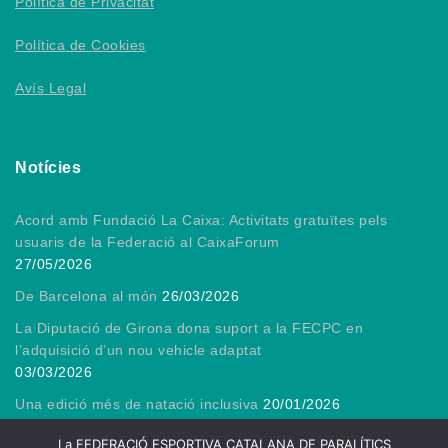
Política de Privacitat
Política de Cookies
Avís Legal
Notícies
Acord amb Fundació La Caixa: Activitats gratuïtes pels
usuaris de la Federació al CaixaForum
27/05/2026
De Barcelona al món
26/03/2026
La Diputació de Girona dona suport a la FECPC en
l’adquisició d’un nou vehicle adaptat
03/03/2026
Una edició més de natació inclusiva
20/01/2026
Gràcies, President!
13/01/2026
La FEDERACIÓ ESPORTIVA CATALANA DE PARALÍTICS