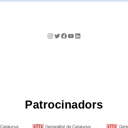
Instagram
Twitter
Facebook
YouTube
LinkedIn
Patrocinadors