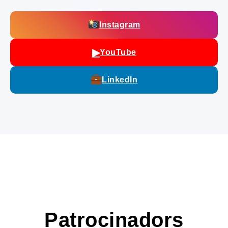
Instagram
▶
YouTube
LinkedIn
Patrocinadors