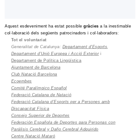
Aquest esdeveniment ha estat possible
gràcies
a la inestimable
col·laboració dels següents patrocinadors i col·laboradors:
Tot el voluntariat
Generalitat de Catalunya:
Departament d’Esports
,
Departament d’Unió Europea i Acció Exterior
i
Departament de Política Lingüística
Ajuntament de Barcelona
Club Natació Barcelona
Ecoembes
Comité Paralímpico Español
Federació Catalana de Natació
Federació Catalana d’Esports per a Persones amb
Discapacitat Física
Consejo Superior de Deportes
Federación Española de Deportes para Personas con
Parálisis Cerebral y Daño Cerebral Adquirido
Centre Natació Mataró