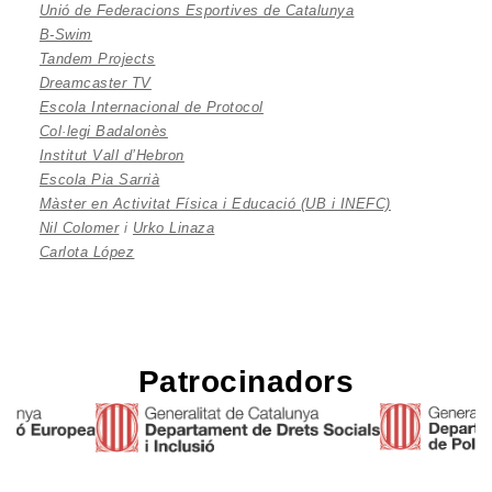
Unió de Federacions Esportives de Catalunya
B-Swim
Tandem Projects
Dreamcaster TV
Escola Internacional de Protocol
Col·legi Badalonès
Institut Vall d’Hebron
Escola Pia Sarrià
Màster en Activitat Física i Educació (UB i INEFC)
Nil Colomer
i
Urko Linaza
Carlota López
Patrocinadors