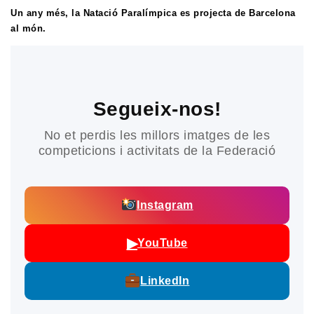
Un any més, la Natació Paralímpica es projecta de Barcelona
al món.
Segueix-nos!
No et perdis les millors imatges de les
competicions i activitats de la Federació
Instagram
▶
YouTube
LinkedIn