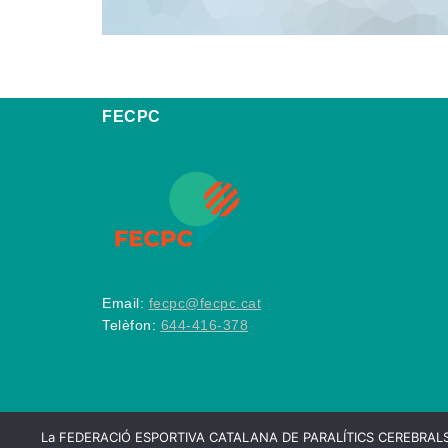
FECPC
Email:
fecpc@fecpc.cat
Telèfon:
644-416-378
La FEDERACIÓ ESPORTIVA CATALANA DE PARALÍTICS CEREBRALS utilitza