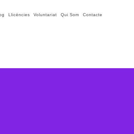
og
Llicències
Voluntariat
Qui Som
Contacte