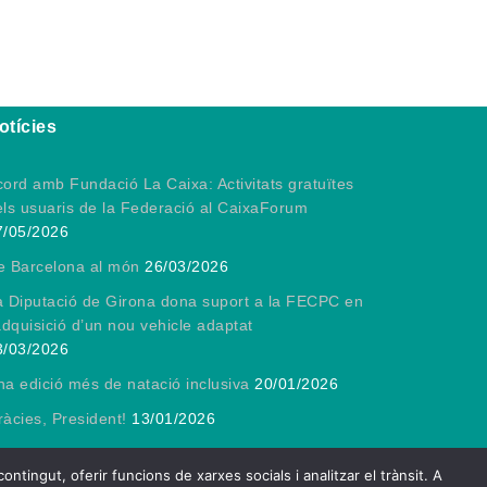
otícies
ord amb Fundació La Caixa: Activitats gratuïtes
els usuaris de la Federació al CaixaForum
7/05/2026
e Barcelona al món
26/03/2026
a Diputació de Girona dona suport a la FECPC en
adquisició d’un nou vehicle adaptat
3/03/2026
a edició més de natació inclusiva
20/01/2026
àcies, President!
13/01/2026
ngut, oferir funcions de xarxes socials i analitzar el trànsit. A