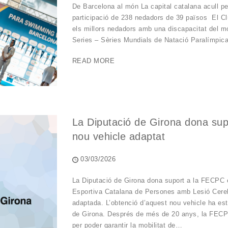
De Barcelona al món La capital catalana acull 
participació de 238 nedadors de 39 països El Cl
els millors nedadors amb una discapacitat del 
Series – Sèries Mundials de Natació Paralímpica 
READ MORE
La Diputació de Girona dona supo
nou vehicle adaptat
03/03/2026
La Diputació de Girona dona suport a la FECPC e
Esportiva Catalana de Persones amb Lesió Cereb
adaptada. L’obtenció d’aquest nou vehicle ha esta
de Girona. Després de més de 20 anys, la FECPC 
per poder garantir la mobilitat de…