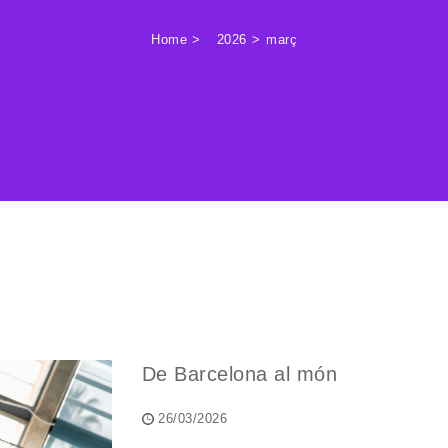
Home
2026
març
De Barcelona al món
26/03/2026