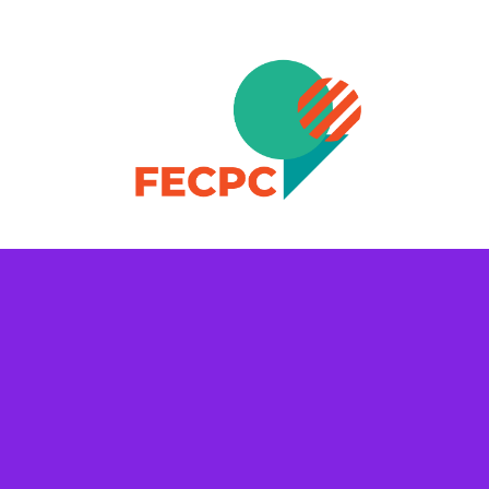
Skip to content
FECPC – Federació Esportiva Catalana de Persones a