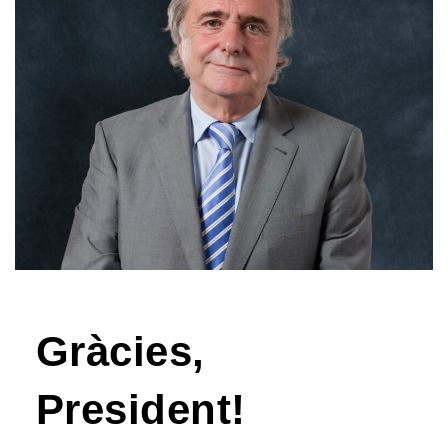
Gràcies,
President!