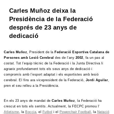
Carles Muñoz deixa la
Presidència de la Federació
després de 23 anys de
dedicació
Carles Muñoz
, President de la
Federació Esportiva Catalana de
Persones amb Lesió Cerebral
des de l’any
2002
, fa un pas al
costat. Tot l’equip tècnic de la Federació i la Junta Directiva li
agraeix profundament tots els seus anys de dedicació i
compromís amb l’esport adaptat i els esportistes amb lesió
cerebral. El fins ara vicepresident de la Federació,
Jordi Aguilar
,
pren el seu relleu a la Presidència.
En els 23 anys de mandat de
Carles Muñoz
, la Federació ha
crescut en tots els sentits. Actualment, la FECPC promou l’
Atletisme
, la
Boccia
, el
Futbol
i el
Powerchair Football
, la
Natació