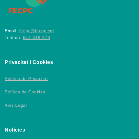
Email:
fecpc@fecpc.cat
Telèfon:
644-416-378
Privacitat i Cookies
Política de Privacitat
Política de Cookies
Avís Legal
Notícies