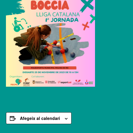
Afegeix al calendari