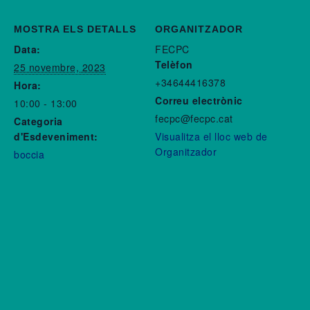
MOSTRA ELS DETALLS
ORGANITZADOR
Data:
FECPC
Telèfon
25 novembre, 2023
+34644416378
Hora:
Correu electrònic
10:00 - 13:00
fecpc@fecpc.cat
Categoria
d'Esdeveniment:
Visualitza el lloc web de
Organitzador
boccia