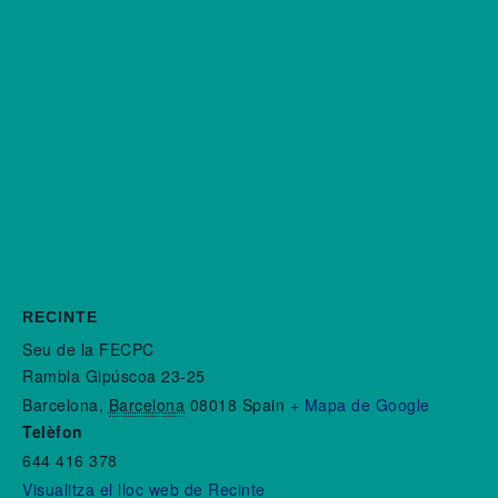
RECINTE
Seu de la FECPC
Rambla Gipúscoa 23-25
Barcelona
,
Barcelona
08018
Spain
+ Mapa de Google
Telèfon
644 416 378
Visualitza el lloc web de Recinte