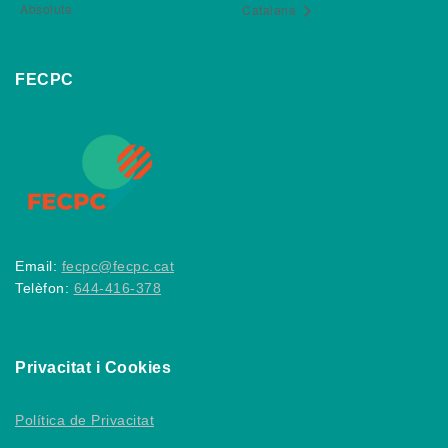
Absoluta
Catalana
FECPC
Email:
fecpc@fecpc.cat
Telèfon:
644-416-378
Privacitat i Cookies
Política de Privacitat