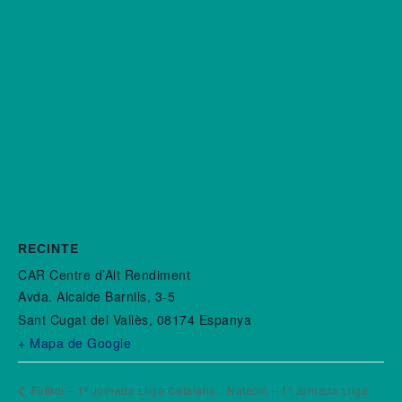
RECINTE
CAR Centre d’Alt Rendiment
Avda. Alcalde Barnils, 3-5
Sant Cugat del Vallès
,
08174
Espanya
+ Mapa de Google
Futbol – 1ª Jornada Lliga Catalana
Natació – 1ª Jornada Lliga