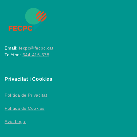
Email:
fecpc@fecpc.cat
Telèfon:
644-416-378
Privacitat i Cookies
Política de Privacitat
Política de Cookies
Avís Legal