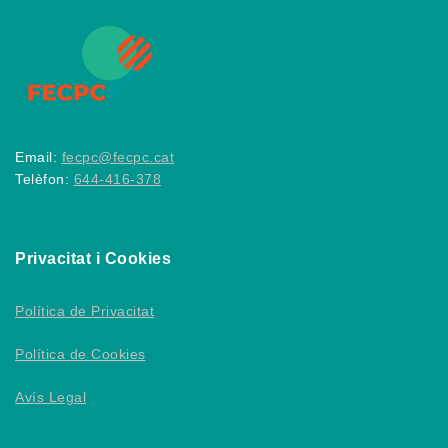
Email:
fecpc@fecpc.cat
Telèfon:
644-416-378
Privacitat i Cookies
Política de Privacitat
Política de Cookies
Avís Legal