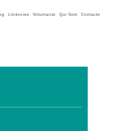
og
Llicències
Voluntariat
Qui Som
Contacte