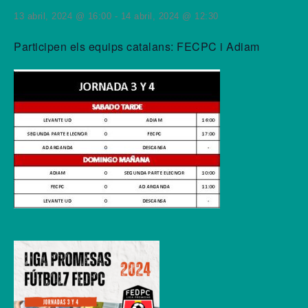
13 abril, 2024 @ 16:00
-
14 abril, 2024 @ 12:30
Participen els equips catalans: FECPC i Adiam