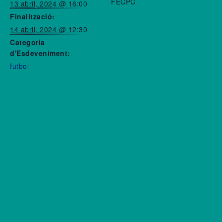
FECPC
13 abril, 2024 @ 16:00
Finalització:
14 abril, 2024 @ 12:30
Categoria
d'Esdeveniment:
futbol