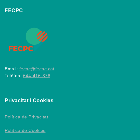
FECPC
Email:
fecpc@fecpc.cat
Telèfon:
644-416-378
Privacitat i Cookies
Política de Privacitat
Política de Cookies