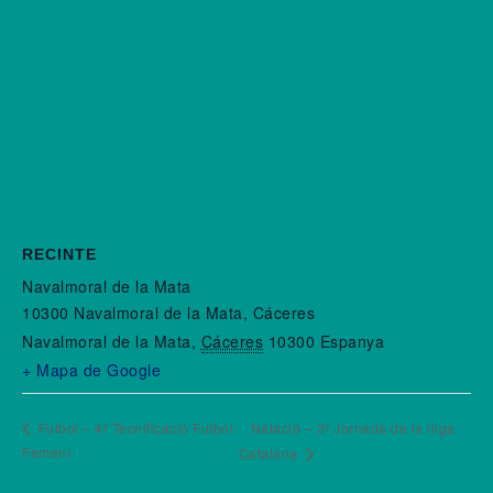
RECINTE
Navalmoral de la Mata
10300 Navalmoral de la Mata, Cáceres
Navalmoral de la Mata
,
Cáceres
10300
Espanya
+ Mapa de Google
Futbol – 4ª Tecnificació Futbol
Natació – 3ª Jornada de la lliga
Femení
Catalana