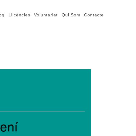
og
Llicències
Voluntariat
Qui Som
Contacte
ení