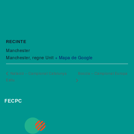
RECINTE
Manchester
Manchester
,
regne Unit
+ Mapa de Google
Natació – Campionat Catalunya
Boccia – Campionat Europa
Estiu
FECPC