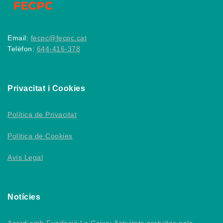
Email:
fecpc@fecpc.cat
Telèfon:
644-416-378
Privacitat i Cookies
Política de Privacitat
Política de Cookies
Avís Legal
Notícies
Acord amb Fundació La Caixa: Activitats gratuïtes pels