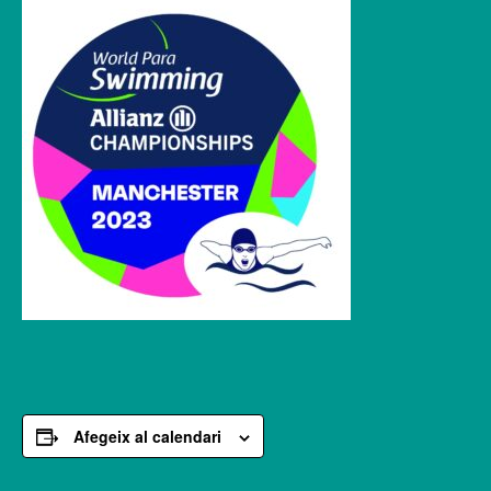
Afegeix al calendari