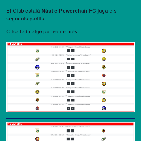
El Club català
Nàstic Powerchair FC
juga els
següents partits:
Clica la imatge per veure més.