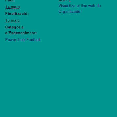
Visualitza el lloc web de
14 març
Organitzador
Finalització:
15 març
Categoria
d'Esdeveniment:
Powerchair Football