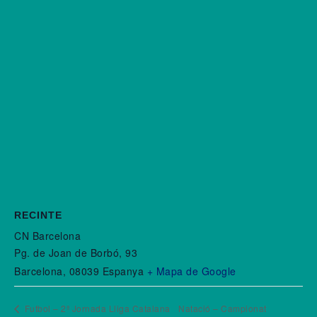
RECINTE
CN Barcelona
Pg. de Joan de Borbó, 93
Barcelona
,
08039
Espanya
+ Mapa de Google
Futbol – 2ª Jornada Lliga Catalana
Natació – Campionat