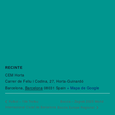
RECINTE
CEM Horta
Carrer de Feliu i Codina, 27, Horta-Guinardó
Barcelona
,
Barcelona
08031
Spain
+ Mapa de Google
Futbol – 19è Trofeu
Boccia – Zagreb 2025 World
Internacional Ciutat de Barcelona
Boccia Europe Regional