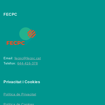
FECPC
Email:
fecpc@fecpc.cat
Telèfon:
644-416-378
Privacitat i Cookies
Política de Privacitat
Política de Cookies