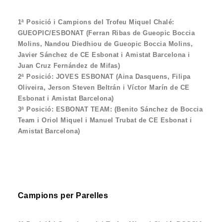
1ª Posició i Campions del Trofeu Miquel Chalé:
GUEOPIC/ESBONAT (Ferran Ribas de Gueopic Boccia
Molins, Nandou Diedhiou de Gueopic Boccia Molins,
Javier Sánchez de CE Esbonat i Amistat Barcelona i
Juan Cruz Fernández de Mifas)
2ª Posició: JOVES ESBONAT (Aina Dasquens, Filipa
Oliveira, Jerson Steven Beltrán i Víctor Marín de CE
Esbonat i Amistat Barcelona)
3ª Posició: ESBONAT TEAM: (Benito Sánchez de Boccia
Team i Oriol Miquel i Manuel Trubat de CE Esbonat i
Amistat Barcelona)
Campions per Parelles