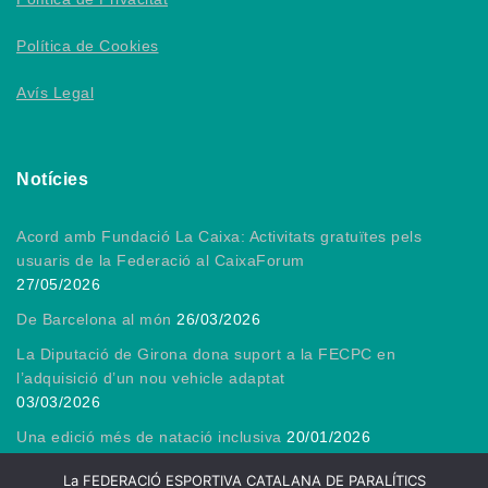
Política de Cookies
Avís Legal
Notícies
Acord amb Fundació La Caixa: Activitats gratuïtes pels
usuaris de la Federació al CaixaForum
27/05/2026
De Barcelona al món
26/03/2026
La Diputació de Girona dona suport a la FECPC en
l’adquisició d’un nou vehicle adaptat
03/03/2026
Una edició més de natació inclusiva
20/01/2026
Gràcies, President!
13/01/2026
La FEDERACIÓ ESPORTIVA CATALANA DE PARALÍTICS