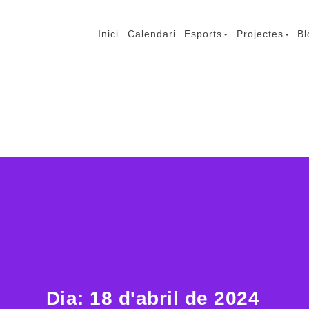
Inici
Calendari
Esports
Projectes
Bl
mb Lesió Cerebral
Dia:
18 d'abril de 2024