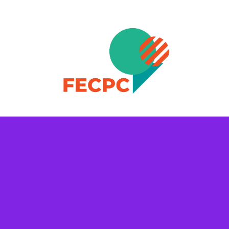
Skip to content
FECPC – Federació Esportiva Catalana de Persones a