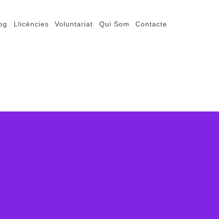
og
Llicències
Voluntariat
Qui Som
Contacte