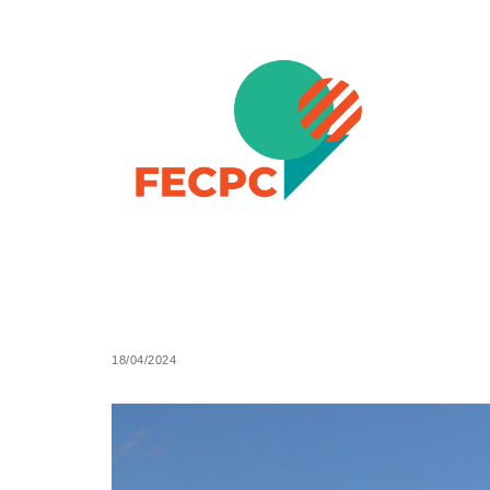
Skip to content
FECPC – Federació Esportiva Catalana de Persones a
18/04/2024