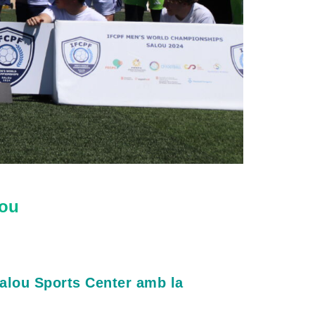
lou
alou Sports Center amb la