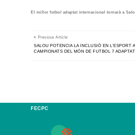
El millor futbol adaptat internacional tornarà a S
Posts navigation
Previous Article
Previous Article
SALOU POTENCIA LA INCLUSIÓ EN L’ESPORT 
CAMPIONATS DEL MÓN DE FUTBOL 7 ADAPTAT
FECPC