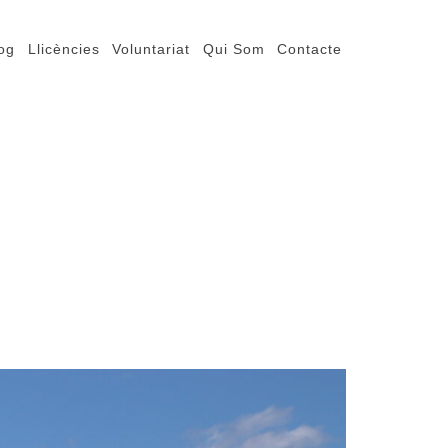
og
Llicències
Voluntariat
Qui Som
Contacte