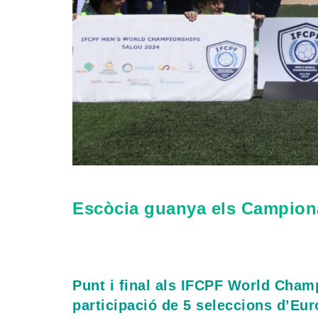
Escòcia guanya els Campiona
Punt i final als IFCPF World Cham
participació de 5 seleccions d’Eu