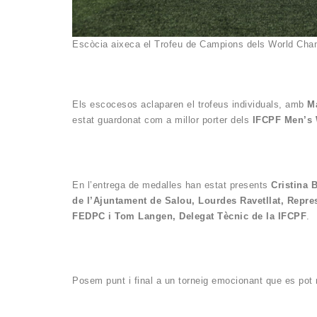
Escòcia aixeca el Trofeu de Campions dels World Cha
Els escocesos aclaparen el trofeus individuals, amb
M
estat guardonat com a millor porter dels
IFCPF Men’s 
En l’entrega de medalles han estat presents
Cristina 
de l’Ajuntament de Salou, Lourdes Ravetllat, Repres
FEDPC i Tom Langen, Delegat Tècnic de la IFCPF
.
Posem punt i final a un torneig emocionant que es pot 