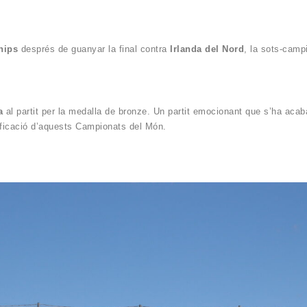
hips
després de guanyar la final contra
Irlanda del Nord
, la sots-cam
a
al partit per la medalla de bronze. Un partit emocionant que s’ha acab
sificació d’aquests Campionats del Món.