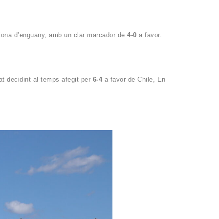
piona d’enguany, amb un clar marcador de
4-0
a favor.
at decidint al temps afegit per
6-4
a favor de Chile, En