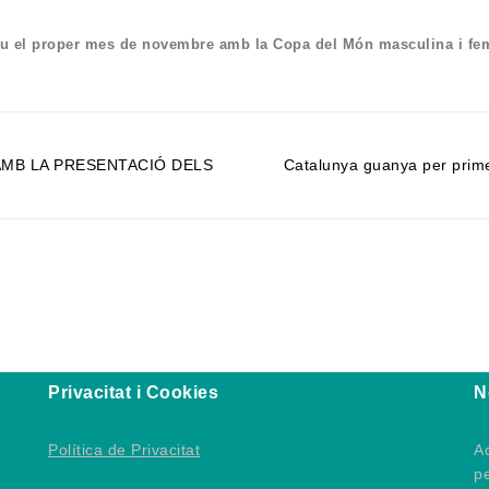
alou el proper mes de novembre amb la Copa del Món masculina i f
AMB LA PRESENTACIÓ DELS
Catalunya guanya per prime
Privacitat i Cookies
N
Política de Privacitat
Ac
p