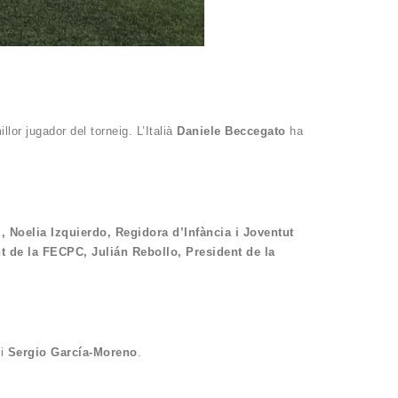
illor jugador del torneig. L’Italià
Daniele Beccegato
ha
, Noelia Izquierdo, Regidora d’Infància i Joventut
t de la FECPC, Julián Rebollo, President de la
i
Sergio García-Moreno
.