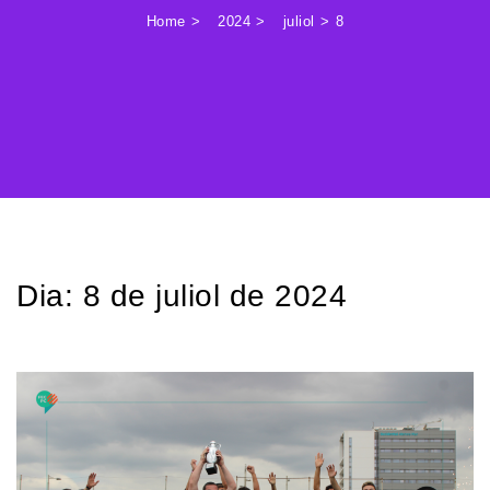
Home
2024
juliol
8
Dia:
8 de juliol de 2024