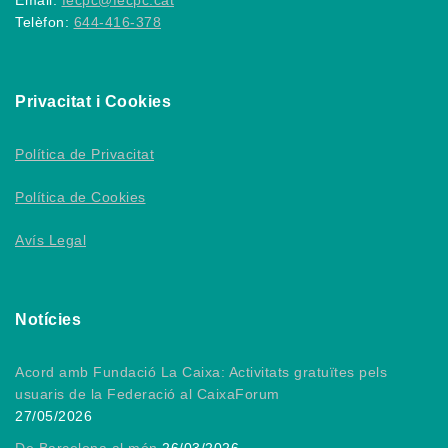
Telèfon:
644-416-378
Privacitat i Cookies
Política de Privacitat
Política de Cookies
Avís Legal
Notícies
Acord amb Fundació La Caixa: Activitats gratuïtes pels
usuaris de la Federació al CaixaForum
27/05/2026
De Barcelona al món
26/03/2026