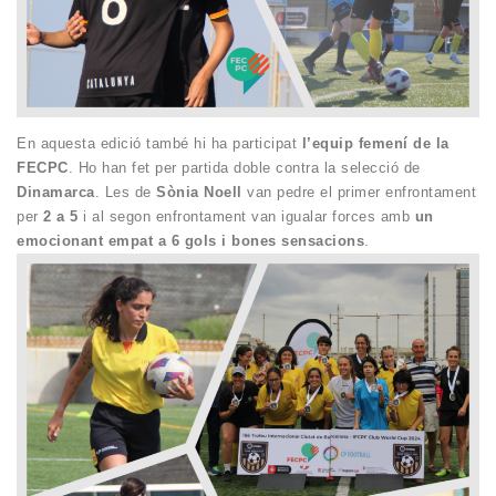
En aquesta edició també hi ha participat
l’equip femení de la
FECPC
. Ho han fet per partida doble contra la selecció de
Dinamarca
. Les de
Sònia Noell
van pedre el primer enfrontament
per
2 a 5
i al segon enfrontament van igualar forces amb
un
emocionant empat a 6 gols i bones sensacions
.