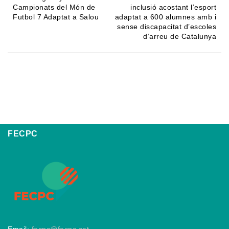
Campionats del Món de
inclusió acostant l’esport
Futbol 7 Adaptat a Salou
adaptat a 600 alumnes amb i
sense discapacitat d’escoles
d’arreu de Catalunya
FECPC
Email:
fecpc@fecpc.cat