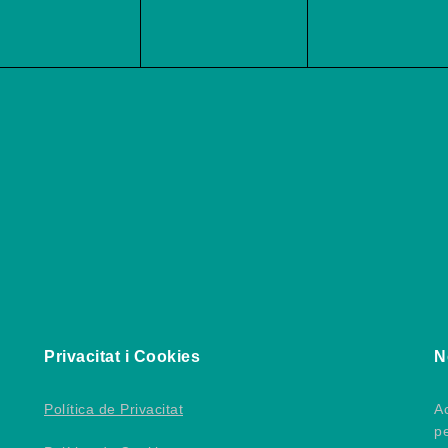
Privacitat i Cookies
N
Política de Privacitat
Ac
p